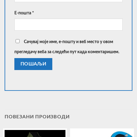
Е-пошта
*
Сачувај моје име, е-пошту и веб место у овом
прегледачу веба за следећи пут када коментаришем.
ПОВЕЗАНИ ПРОИЗВОДИ