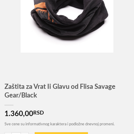
Zaštita za Vrat Ii Glavu od Flisa Savage
Gear/Black
1.360,00
RSD
Sve cene su informativnog karaktera i podložne dnevnoj promeni.