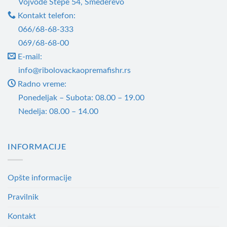
Vojvode Stepe 54, Smederevo
Kontakt telefon:
066/68-68-333
069/68-68-00
E-mail:
info@ribolovackaopremafishr.rs
Radno vreme:
Ponedeljak – Subota: 08.00 – 19.00
Nedelja: 08.00 – 14.00
INFORMACIJE
Opšte informacije
Pravilnik
Kontakt