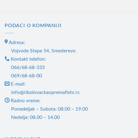
PODACI O KOMPANIJI
Adresa:
Vojvode Stepe 54, Smederevo
Kontakt telefon:
066/68-68-333
069/68-68-00
E-mail:
info@ribolovackaopremafishr.rs
Radno vreme:
Ponedeljak – Subota: 08.00 – 19.00
Nedelja: 08.00 – 14.00