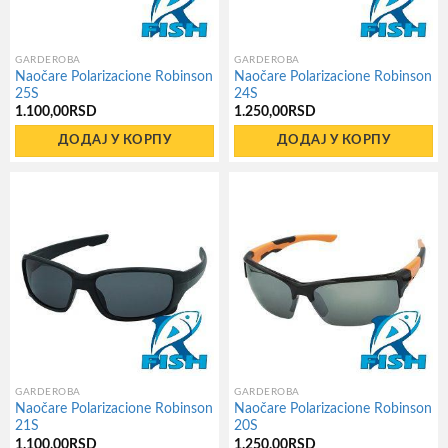
GARDEROBA
GARDEROBA
Naočare Polarizacione Robinson
Naočare Polarizacione Robinson
25S
24S
1.100,00
RSD
1.250,00
RSD
ДОДАЈ У КОРПУ
ДОДАЈ У КОРПУ
GARDEROBA
GARDEROBA
Naočare Polarizacione Robinson
Naočare Polarizacione Robinson
21S
20S
1.100,00
RSD
1.250,00
RSD