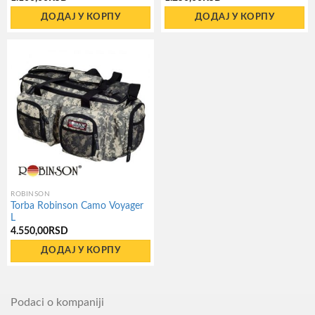
ДОДАЈ У КОРПУ
ДОДАЈ У КОРПУ
ROBINSON
Torba Robinson Camo Voyager
L
4.550,00
RSD
ДОДАЈ У КОРПУ
Podaci o kompaniji