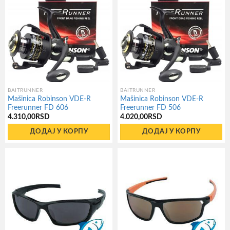
BAITRUNNER
BAITRUNNER
Mašinica Robinson VDE-R
Mašinica Robinson VDE-R
Freerunner FD 606
Freerunner FD 506
4.310,00
RSD
4.020,00
RSD
ДОДАЈ У КОРПУ
ДОДАЈ У КОРПУ