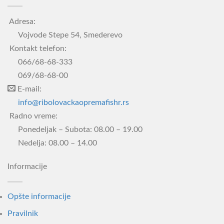
Adresa:
Vojvode Stepe 54, Smederevo
Kontakt telefon:
066/68-68-333
069/68-68-00
E-mail:
info@ribolovackaopremafishr.rs
Radno vreme:
Ponedeljak – Subota: 08.00 – 19.00
Nedelja: 08.00 – 14.00
Informacije
Opšte informacije
Pravilnik