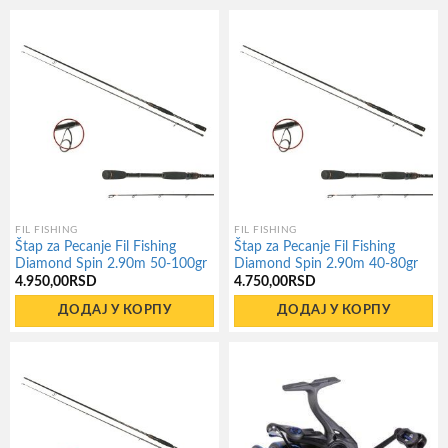
FIL FISHING
FIL FISHING
Štap za Pecanje Fil Fishing
Štap za Pecanje Fil Fishing
Diamond Spin 2.90m 50-100gr
Diamond Spin 2.90m 40-80gr
4.950,00
RSD
4.750,00
RSD
ДОДАЈ У КОРПУ
ДОДАЈ У КОРПУ