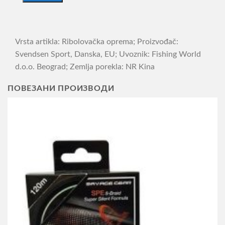
Vrsta artikla: Ribolovačka oprema; Proizvođač:
Svendsen Sport, Danska, EU; Uvoznik: Fishing World
d.o.o. Beograd; Zemlja porekla: NR Kina
ПОВЕЗАНИ ПРОИЗВОДИ