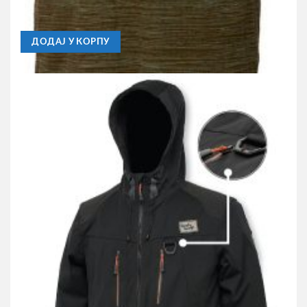
2.990,00
RSD
ДОДАЈ У КОРПУ