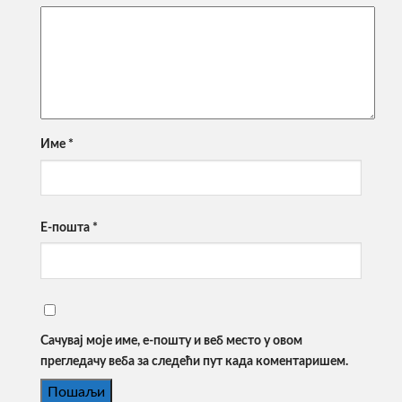
Име
*
Е-пошта
*
Сачувај моје име, е-пошту и веб место у овом
прегледачу веба за следећи пут када коментаришем.