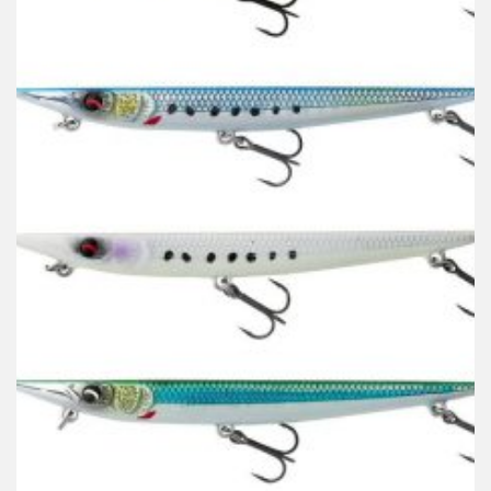
SAVAGE GEAR
Vobler Savage Gear Needle Tracker 10cm 10gr Sinking