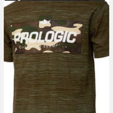
GARDEROBA
Majica Prologic Bark Print XL Olive Green