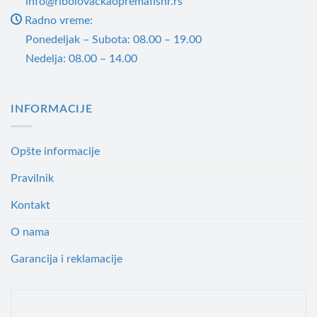
info@ribolovackaopremafishr.rs
Radno vreme:
Ponedeljak – Subota: 08.00 – 19.00
Nedelja: 08.00 – 14.00
INFORMACIJE
Opšte informacije
Pravilnik
Kontakt
O nama
Garancija i reklamacije