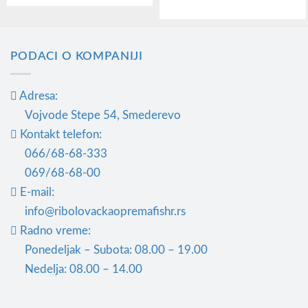
PODACI O KOMPANIJI
Adresa:
Vojvode Stepe 54, Smederevo
Kontakt telefon:
066/68-68-333
069/68-68-00
E-mail:
info@ribolovackaopremafishr.rs
Radno vreme:
Ponedeljak – Subota: 08.00 – 19.00
Nedelja: 08.00 – 14.00