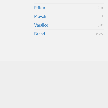
Pribor
(468)
Plovak
(19)
Varalice
(839)
Brend
(4293)