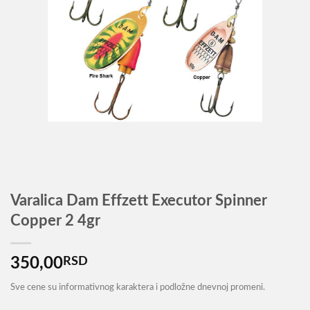
Varalica Dam Effzett Executor Spinner
Copper 2 4gr
350,00
RSD
Sve cene su informativnog karaktera i podložne dnevnoj promeni.