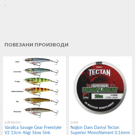
.
ПОВЕЗАНИ ПРОИЗВОДИ
DŽERKOVI
DAM
Varalica Savage Gear Freestyler
Najlon Dam Damyl Tectan
V2 13cm 46gr Slow Sink
Superior Monofilament 0.16mm