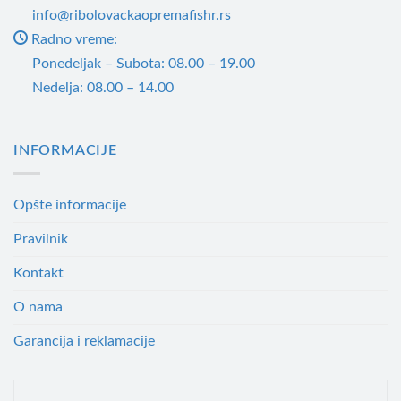
info@ribolovackaopremafishr.rs
Radno vreme:
Ponedeljak – Subota: 08.00 – 19.00
Nedelja: 08.00 – 14.00
INFORMACIJE
Opšte informacije
Pravilnik
Kontakt
O nama
Garancija i reklamacije