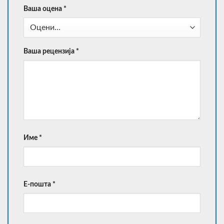
Ваша оцена
*
Ваша рецензија
*
Име
*
Е-пошта
*