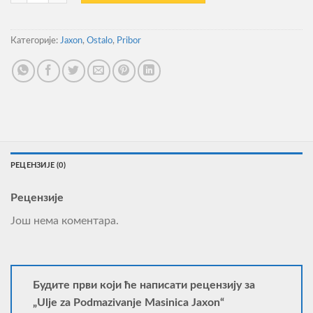
Категорије:
Jaxon
,
Ostalo
,
Pribor
РЕЦЕНЗИЈЕ (0)
Рецензије
Још нема коментара.
Будите први који ће написати рецензију за
„Ulje za Podmazivanje Masinica Jaxon“