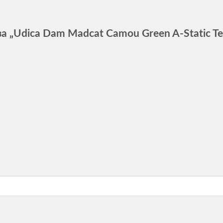
а „Udica Dam Madcat Camou Green A-Static Tea