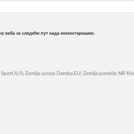
ачу веба за следећи пут када коментаришем.
 Sport A/S; Zemlja uvoza: Danska,EU; Zemlja porekla: NR Ki