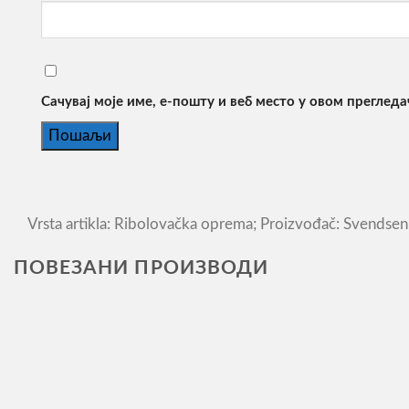
Сачувај моје име, е-пошту и веб место у овом преглед
Vrsta artikla: Ribolovačka oprema; Proizvođač: Svendsen
ПОВЕЗАНИ ПРОИЗВОДИ