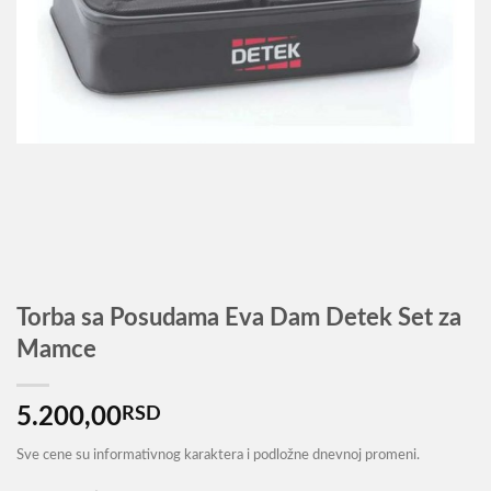
Torba sa Posudama Eva Dam Detek Set za
Mamce
5.200,00
RSD
Sve cene su informativnog karaktera i podložne dnevnoj promeni.