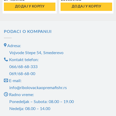
ДОДАЈ У КОРПУ
ДОДАЈ У КОРПУ
PODACI O KOMPANIJI
Adresa:
Vojvode Stepe 54, Smederevo
Kontakt telefon:
066/68-68-333
069/68-68-00
E-mail:
info@ribolovackaopremafishr.rs
Radno vreme:
Ponedeljak – Subota: 08.00 – 19.00
Nedelja: 08.00 – 14.00