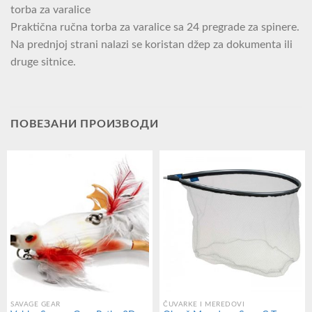
torba za varalice
Praktična ručna torba za varalice sa 24 pregrade za spinere.
Na prednjoj strani nalazi se koristan džep za dokumenta ili
druge sitnice.
ПОВЕЗАНИ ПРОИЗВОДИ
SAVAGE GEAR
ČUVARKE I MEREDOVI