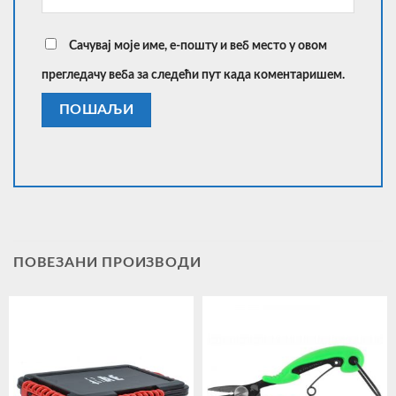
Сачувај моје име, е-пошту и веб место у овом
прегледачу веба за следећи пут када коментаришем.
ПОВЕЗАНИ ПРОИЗВОДИ