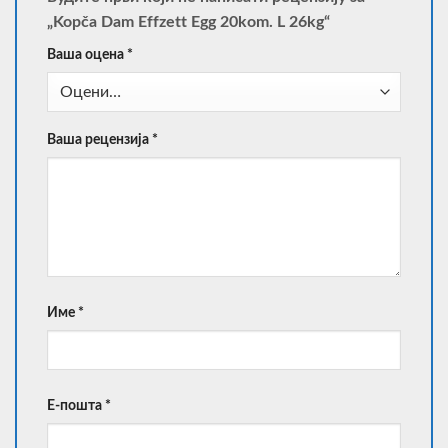
„Kopča Dam Effzett Egg 20kom. L 26kg“
Ваша оцена
*
Ваша рецензија
*
Име
*
Е-пошта
*