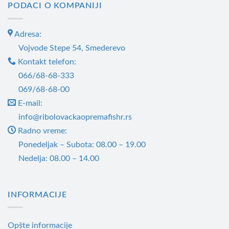
PODACI O KOMPANIJI
Adresa:
Vojvode Stepe 54, Smederevo
Kontakt telefon:
066/68-68-333
069/68-68-00
E-mail:
info@ribolovackaopremafishr.rs
Radno vreme:
Ponedeljak – Subota: 08.00 – 19.00
Nedelja: 08.00 – 14.00
INFORMACIJE
Opšte informacije