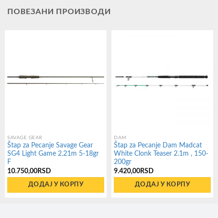
ПОВЕЗАНИ ПРОИЗВОДИ
SAVAGE GEAR
DAM
Štap za Pecanje Savage Gear
Štap za Pecanje Dam Madcat
SG4 Light Game 2.21m 5-18gr
White Clonk Teaser 2.1m , 150-
F
200gr
10.750,00
RSD
9.420,00
RSD
ДОДАЈ У КОРПУ
ДОДАЈ У КОРПУ