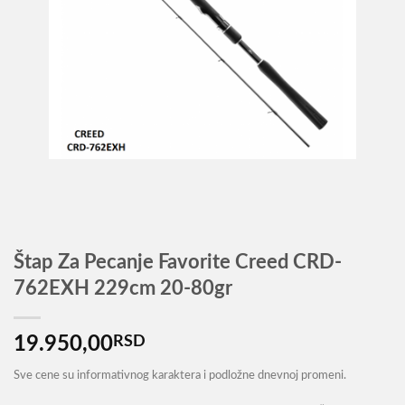
Štap Za Pecanje Favorite Creed CRD-
762EXH 229cm 20-80gr
19.950,00
RSD
Sve cene su informativnog karaktera i podložne dnevnoj promeni.