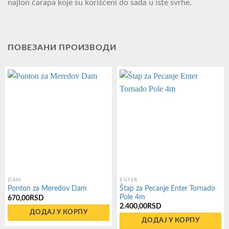
najlon čarapa koje su korišćeni do sada u iste svrhe.
ПОВЕЗАНИ ПРОИЗВОДИ
DAM
ENTER
Štap za Pecanje Enter Tornado
Ponton za Meredov Dam
Pole 4m
670,00
RSD
2.400,00
RSD
ДОДАЈ У КОРПУ
ДОДАЈ У КОРПУ