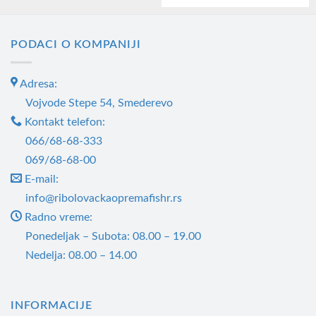
PODACI O KOMPANIJI
Adresa:
Vojvode Stepe 54, Smederevo
Kontakt telefon:
066/68-68-333
069/68-68-00
E-mail:
info@ribolovackaopremafishr.rs
Radno vreme:
Ponedeljak – Subota: 08.00 – 19.00
Nedelja: 08.00 – 14.00
INFORMACIJE