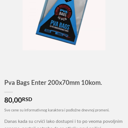
Pva Bags Enter 200x70mm 10kom.
80,00
RSD
Sve cene su informativnog karaktera i podložne dnevnoj promeni.
Danas kada su crvići lako dostupni i to po veoma povoljnim