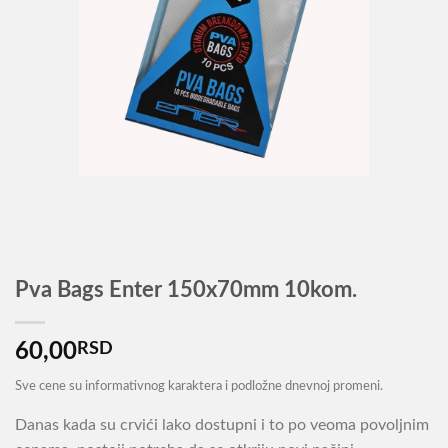
Pva Bags Enter 150x70mm 10kom.
60,00
RSD
Sve cene su informativnog karaktera i podložne dnevnoj promeni.
Danas kada su crvići lako dostupni i to po veoma povoljnim