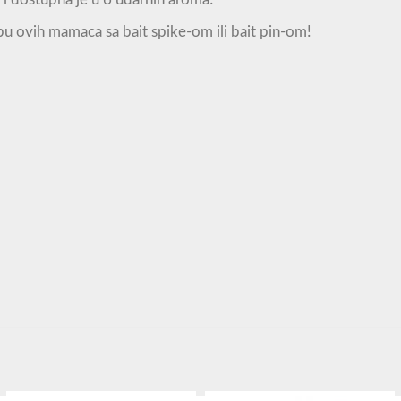
u ovih mamaca sa bait spike-om ili bait pin-om!