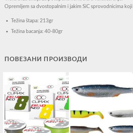
Opremljem sa dvostopalnim i jakim SiC sprovodnicima koji 
Težina štapa: 213gr
Težina bacanja: 40-80gr
ПОВЕЗАНИ ПРОИЗВОДИ