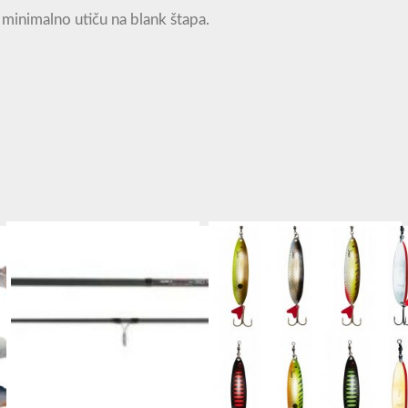
minimalno utiču na blank štapa.