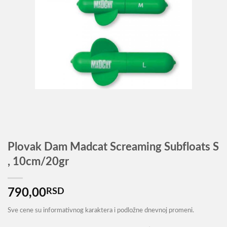
Plovak Dam Madcat Screaming Subfloats S
, 10cm/20gr
790,00
RSD
Sve cene su informativnog karaktera i podložne dnevnoj promeni.