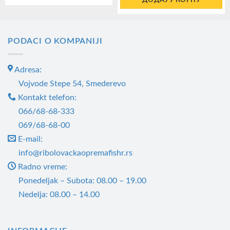
ДОДАЈ У КОРПУ
PODACI O KOMPANIJI
Adresa:
Vojvode Stepe 54, Smederevo
Kontakt telefon:
066/68-68-333
069/68-68-00
E-mail:
info@ribolovackaopremafishr.rs
Radno vreme:
Ponedeljak – Subota: 08.00 – 19.00
Nedelja: 08.00 – 14.00