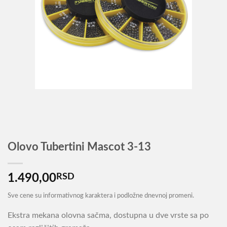
Olovo Tubertini Mascot 3-13
1.490,00
RSD
Sve cene su informativnog karaktera i podložne dnevnoj promeni.
Ekstra mekana olovna sačma, dostupna u dve vrste sa po