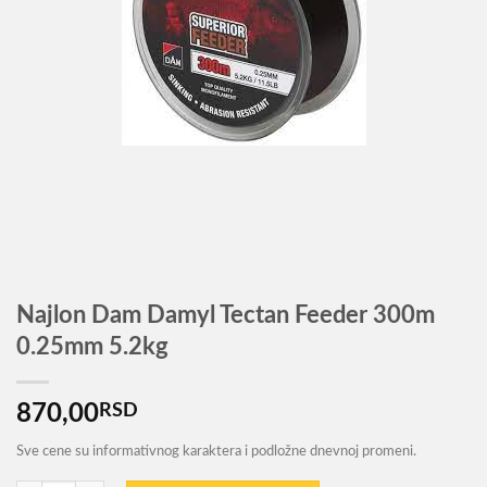
Najlon Dam Damyl Tectan Feeder 300m
0.25mm 5.2kg
870,00
RSD
Sve cene su informativnog karaktera i podložne dnevnoj promeni.