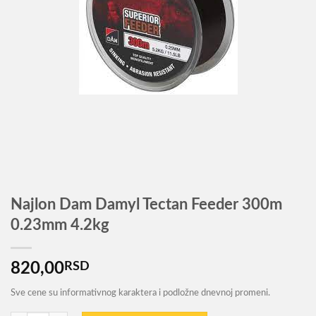
Najlon Dam Damyl Tectan Feeder 300m
0.23mm 4.2kg
820,00
RSD
Sve cene su informativnog karaktera i podložne dnevnoj promeni.