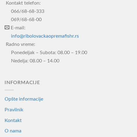
Kontakt telefon:
066/68-68-333
069/68-68-00
E-mail:
info@ribolovackaopremafishr.rs
Radno vreme:
Ponedeljak – Subota: 08.00 – 19.00
Nedelja: 08.00 – 14.00
INFORMACIJE
Opšte informacije
Pravilnik
Kontakt
O nama