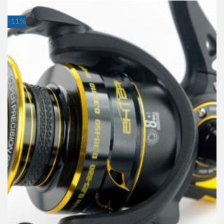
-11%
ENTER
Mašinica Enter Bramble 4000FD