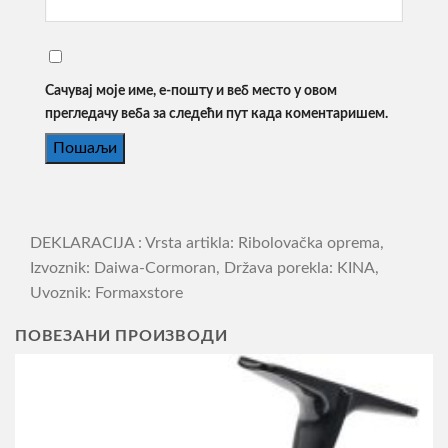
Сачувај моје име, е-пошту и веб место у овом
прегледачу веба за следећи пут када коментаришем.
DEKLARACIJA : Vrsta artikla: Ribolovačka oprema,
Izvoznik: Daiwa-Cormoran, Država porekla: KINA,
Uvoznik: Formaxstore
ПОВЕЗАНИ ПРОИЗВОДИ