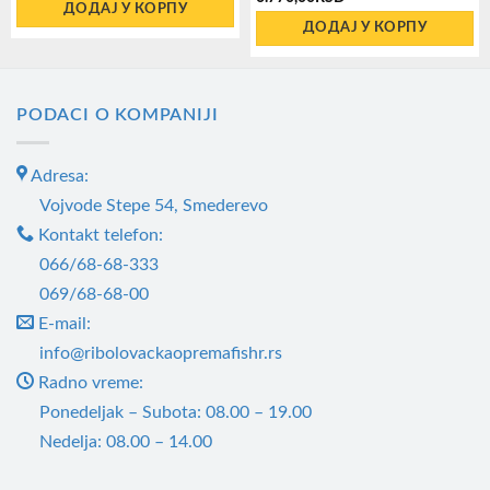
ДОДАЈ У КОРПУ
ДОДАЈ У КОРПУ
PODACI O KOMPANIJI
Adresa:
Vojvode Stepe 54, Smederevo
Kontakt telefon:
066/68-68-333
069/68-68-00
E-mail:
info@ribolovackaopremafishr.rs
Radno vreme:
Ponedeljak – Subota: 08.00 – 19.00
Nedelja: 08.00 – 14.00