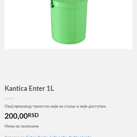
Kantica Enter 1L
Овај производ тренутно није на стању и није доступан.
200,00
RSD
Нема на залихама