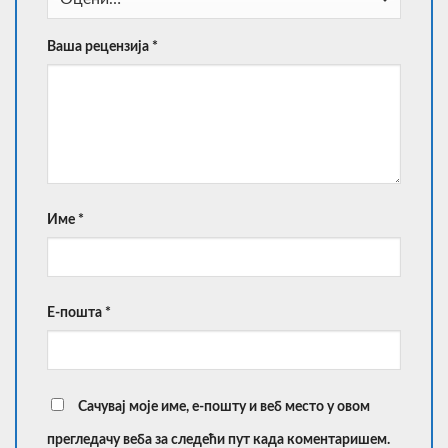
Ваша рецензија
*
Име
*
Е-пошта
*
Сачувај моје име, е-пошту и веб место у овом
прегледачу веба за следећи пут када коментаришем.