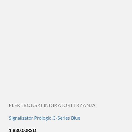
ELEKTRONSKI INDIKATORI TRZANJA
Signalizator Prologic C-Series Blue
1.830,00
RSD