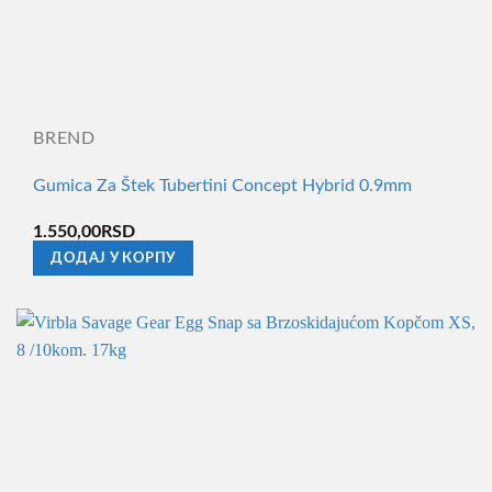
BREND
Gumica Za Štek Tubertini Concept Hybrid 0.9mm
1.550,00
RSD
ДОДАЈ У КОРПУ