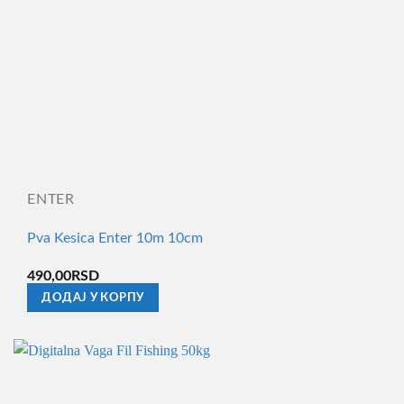
ENTER
Pva Kesica Enter 10m 10cm
490,00
RSD
ДОДАЈ У КОРПУ