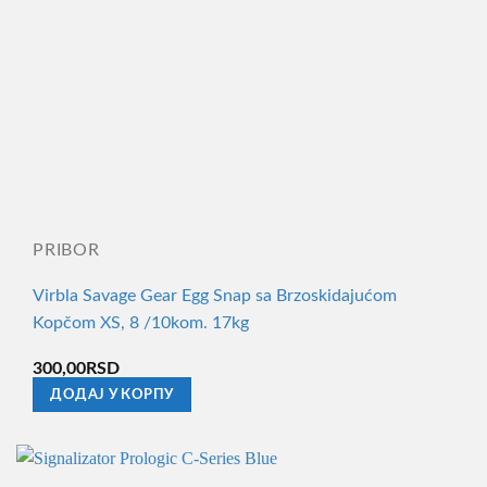
PRIBOR
Virbla Savage Gear Egg Snap sa Brzoskidajućom
Kopčom XS, 8 /10kom. 17kg
300,00
RSD
ДОДАЈ У КОРПУ