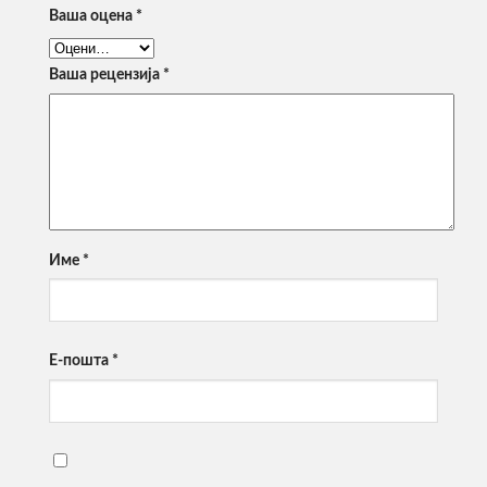
Ваша оцена
*
Ваша рецензија
*
Име
*
Е-пошта
*