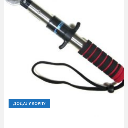
ENTER
Fish Grip Enter
1.490,00
RSD
ДОДАЈ У КОРПУ