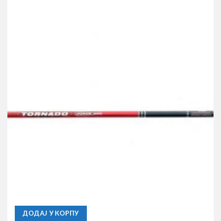
ENTER
Štap za Pecanje Enter Tornado Pole 6m
3.400,00
RSD
ДОДАЈ У КОРПУ