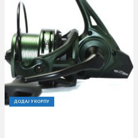
ENTER
Mašinica Enter X-Power 4500
4.300,00
RSD
ДОДАЈ У КОРПУ