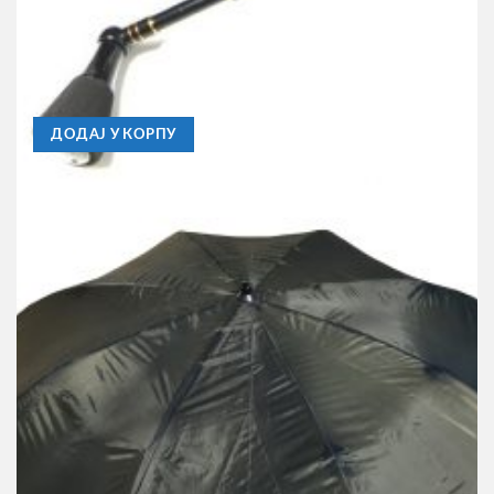
ENTER
Mašinica Enter Lire 4000
3.090,00
RSD
ДОДАЈ У КОРПУ