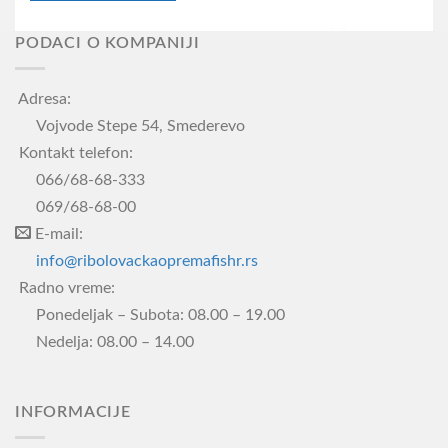
PODACI O KOMPANIJI
Adresa:
Vojvode Stepe 54, Smederevo
Kontakt telefon:
066/68-68-333
069/68-68-00
E-mail:
info@ribolovackaopremafishr.rs
Radno vreme:
Ponedeljak – Subota: 08.00 – 19.00
Nedelja: 08.00 – 14.00
INFORMACIJE