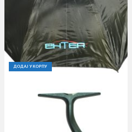
ENTER
Suncobran Enter 2,2m 13715
3.250,00
RSD
ДОДАЈ У КОРПУ