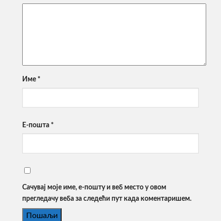
Име
*
Е-пошта
*
Сачувај моје име, е-пошту и веб место у овом
прегледачу веба за следећи пут када коментаришем.