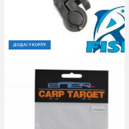
ENTER
Uni Arm 5cm
560,00
RSD
ДОДАЈ У КОРПУ