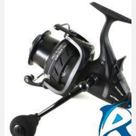
BAITRUNNER
Mašinica Pro Runner 6000
4.700,00
RSD