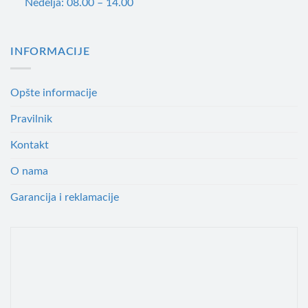
Nedelja: 08.00 – 14.00
INFORMACIJE
Opšte informacije
Pravilnik
Kontakt
O nama
Garancija i reklamacije