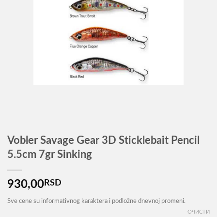
Vobler Savage Gear 3D Sticklebait Pencil
5.5cm 7gr Sinking
930,00
RSD
Sve cene su informativnog karaktera i podložne dnevnoj promeni.
ОЧИСТИ