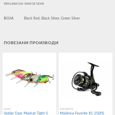
DEKLARACIJA SAVAGE GEAR
BOJA
Black Red, Black Silver, Green Silver
ПОВЕЗАНИ ПРОИЗВОДИ
DAM
FAVORITE
Vobler Dam Madcat Tight-S
Mašinica Favorite X1 2500S