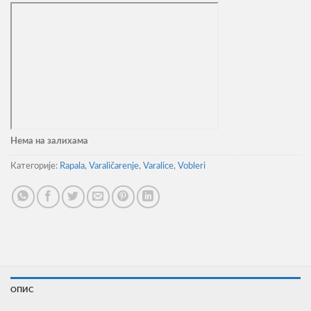
Нема на залихама
Категорије:
Rapala
,
Varaličarenje
,
Varalice
,
Vobleri
ОПИС