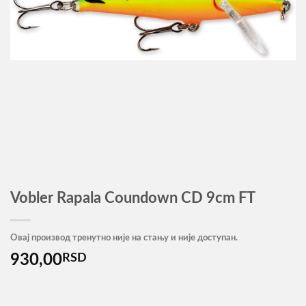
Vobler Rapala Coundown CD 9cm FT
Овај производ тренутно није на стању и није доступан.
930,00
RSD