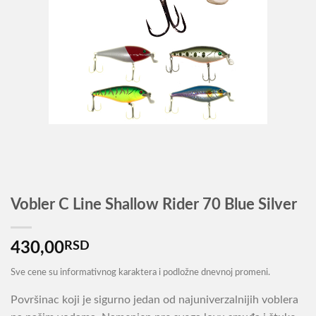
Vobler C Line Shallow Rider 70 Blue Silver
430,00
RSD
Sve cene su informativnog karaktera i podložne dnevnoj promeni.
Površinac koji je sigurno jedan od najuniverzalnijih voblera