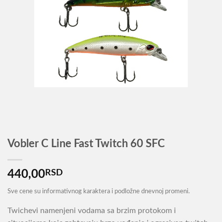
Vobler C Line Fast Twitch 60 SFC
440,00
RSD
Sve cene su informativnog karaktera i podložne dnevnoj promeni.
Twichevi namenjeni vodama sa brzim protokom i