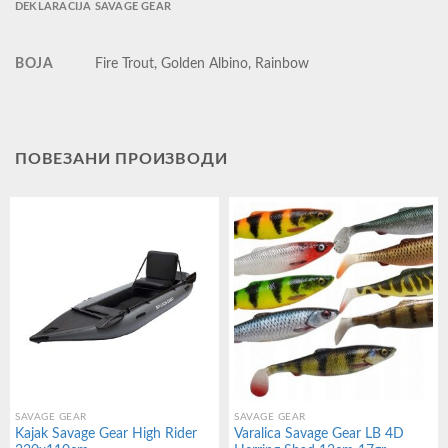
DEKLARACIJA SAVAGE GEAR
BOJA
Fire Trout, Golden Albino, Rainbow
ПОВЕЗАНИ ПРОИЗВОДИ
SAVAGE GEAR
SAVAGE GEAR
Kajak Savage Gear High Rider
Varalica Savage Gear LB 4D