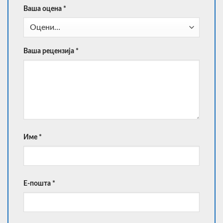
Ваша оцена
*
Ваша рецензија
*
Име
*
Е-пошта
*