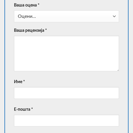
Ваша оцена
*
Ваша рецензија
*
Име
*
Е-пошта
*