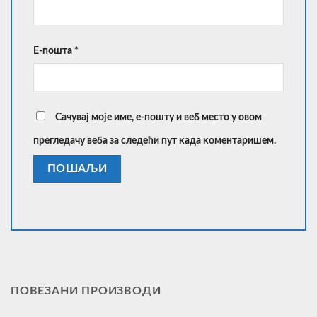
Е-пошта
*
Сачувај моје име, е-пошту и веб место у овом
прегледачу веба за следећи пут када коментаришем.
ПОВЕЗАНИ ПРОИЗВОДИ