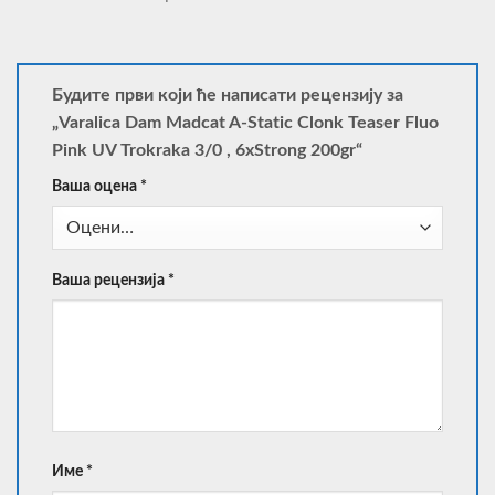
Будите први који ће написати рецензију за
„Varalica Dam Madcat A-Static Clonk Teaser Fluo
Pink UV Trokraka 3/0 , 6xStrong 200gr“
Ваша оцена
*
Ваша рецензија
*
Име
*