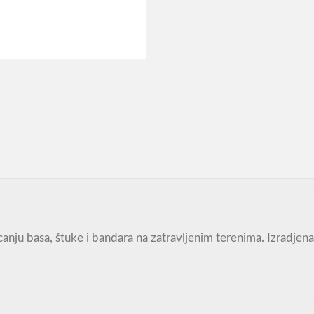
ecanju basa, štuke i bandara na zatravljenim terenima. Izrad