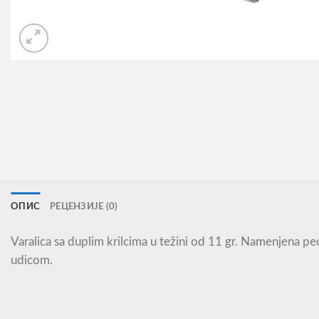
ОПИС
РЕЦЕНЗИЈЕ (0)
Varalica sa duplim krilcima u težini od 11 gr. Namenjena p
udicom.