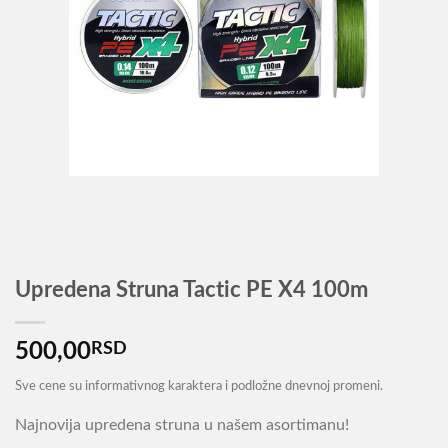
Upredena Struna Tactic PE X4 100m
500,00
RSD
Sve cene su informativnog karaktera i podložne dnevnoj promeni.
Najnovija upredena struna u našem asortimanu!