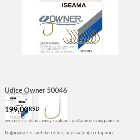
Udice Owner 50046
199,00
RSD
Sve cene su informativnog karaktera i podložne dnevnoj promeni.
Najpoznatije svetske udice, napravljenje u Japanu.