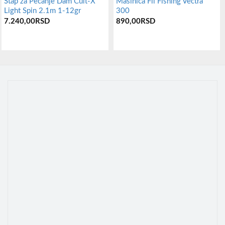
Štap za Pecanje Dam Cult-X
Mašinica Fil Fishing Vectra
Light Spin 2.1m 1-12gr
300
7.240,00
RSD
890,00
RSD