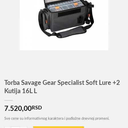
Torba Savage Gear Specialist Soft Lure +2
Kutija 16L L
7.520,00
RSD
Sve cene su informativnog karaktera i podložne dnevnoj promeni.