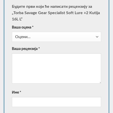
Будите први који ће написати рецензију за
„Torba Savage Gear Specialist Soft Lure +2 Kutija
16L L“
Ваша оцена
*
Ваша рецензија
*
Име
*