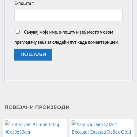
Е-пошта
*
Сачувај моје име, е-пошту и веб место у овом
прегледачу веба за следећи пут када коментаришем.
ПОВЕЗАНИ ПРОИЗВОДИ