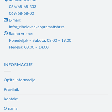
066/68-68-333
069/68-68-00
E-mail:
info@ribolovackaopremafishr.rs
Radno vreme:
Ponedeljak – Subota: 08.00 – 19.00
Nedelja: 08.00 – 14.00
INFORMACIJE
Opšte informacije
Pravilnik
Kontakt
O nama