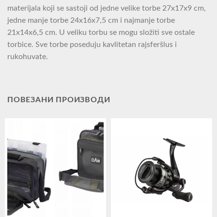
materijala koji se sastoji od jedne velike torbe 27x17x9 cm,
jedne manje torbe 24x16x7,5 cm i najmanje torbe
21x14x6,5 cm. U veliku torbu se mogu složiti sve ostale
torbice. Sve torbe poseduju kavlitetan rajsferšlus i
rukohuvate.
ПОВЕЗАНИ ПРОИЗВОДИ