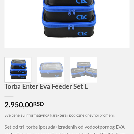
Torba Enter Eva Feeder Set L
2.950,00
RSD
Sve cene su informativnog karaktera i podložne dnevnoj promeni.
Set od tri torbe (posuda) izrađenih od vodootpornog EVA