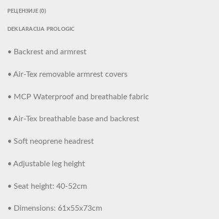
РЕЦЕНЗИЈЕ (0)
DEKLARACIJA PROLOGIC
• Backrest and armrest
• Air-Tex removable armrest covers
• MCP Waterproof and breathable fabric
• Air-Tex breathable base and backrest
• Soft neoprene headrest
• Adjustable leg height
• Seat height: 40-52cm
• Dimensions: 61x55x73cm