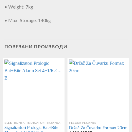
• Weight: 7kg
• Max. Storage: 140kg
ПОВЕЗАНИ ПРОИЗВОДИ
ELEKTRONSKI INDIKATORI TRZANJA
FEEDER PECANJE
Signalizatori Prologic Bat+Bite
Držač Za Čuvarku Formax 20cm