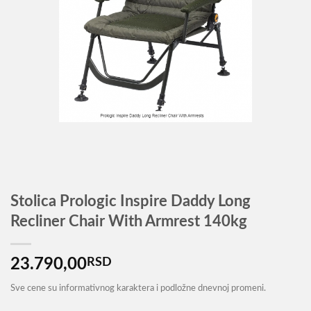
Stolica Prologic Inspire Daddy Long
Recliner Chair With Armrest 140kg
23.790,00
RSD
Sve cene su informativnog karaktera i podložne dnevnoj promeni.