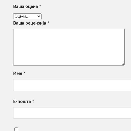
Ваша оцена
*
Ваша рецензија
*
Име
*
Е-пошта
*