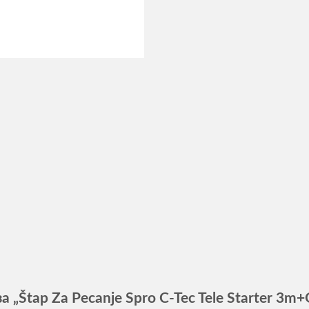
а „Štap Za Pecanje Spro C-Tec Tele Starter 3m+