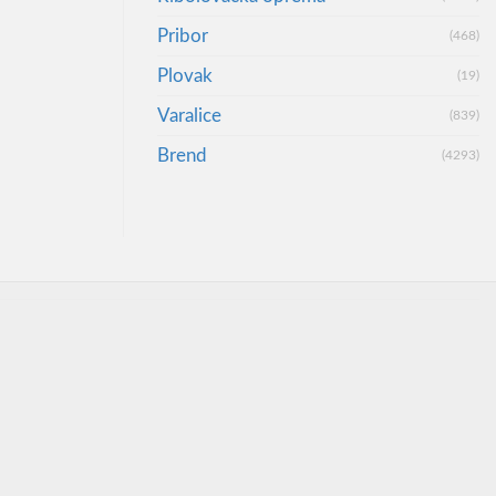
Pribor
(468)
Plovak
(19)
Varalice
(839)
Brend
(4293)