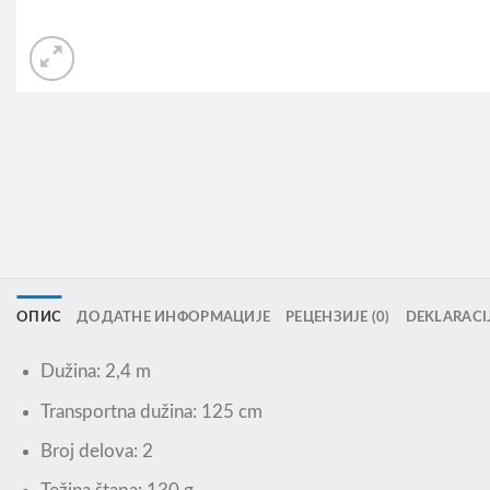
ОПИС
ДОДАТНЕ ИНФОРМАЦИЈЕ
РЕЦЕНЗИЈЕ (0)
DEKLARACI
Dužina: 2,4 m
Transportna dužina: 125 cm
Broj delova: 2