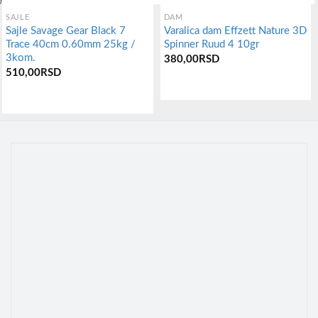
SAJLE
DAM
Sajle Savage Gear Black 7
Varalica dam Effzett Nature 3D
Trace 40cm 0.60mm 25kg /
Spinner Ruud 4 10gr
3kom.
380,00
RSD
510,00
RSD