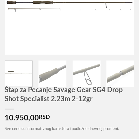
Štap za Pecanje Savage Gear SG4 Drop
Shot Specialist 2.23m 2-12gr
10.950,00
RSD
Sve cene su informativnog karaktera i podložne dnevnoj promeni.