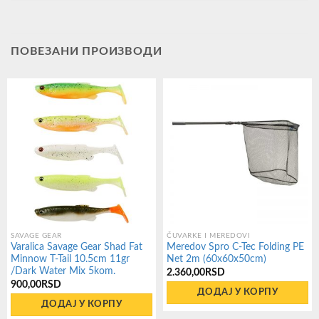
ПОВЕЗАНИ ПРОИЗВОДИ
SAVAGE GEAR
ČUVARKE I MEREDOVI
Varalica Savage Gear Shad Fat
Meredov Spro C-Tec Folding PE
Minnow T-Tail 10.5cm 11gr
Net 2m (60x60x50cm)
/Dark Water Mix 5kom.
2.360,00
RSD
900,00
RSD
ДОДАЈ У КОРПУ
ДОДАЈ У КОРПУ