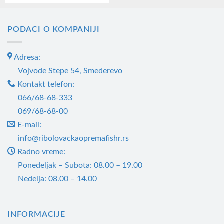
PODACI O KOMPANIJI
Adresa:
Vojvode Stepe 54, Smederevo
Kontakt telefon:
066/68-68-333
069/68-68-00
E-mail:
info@ribolovackaopremafishr.rs
Radno vreme:
Ponedeljak – Subota: 08.00 – 19.00
Nedelja: 08.00 – 14.00
INFORMACIJE