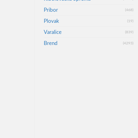
Pribor
(468)
Plovak
(19)
Varalice
(839)
Brend
(4293)