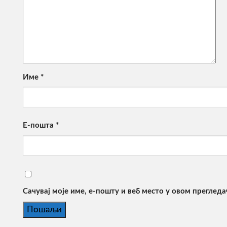
Име
*
Е-пошта
*
Сачувај моје име, е-пошту и веб место у овом преглед