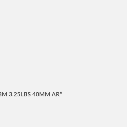
0′ 3M 3.25LBS 40MM AR“