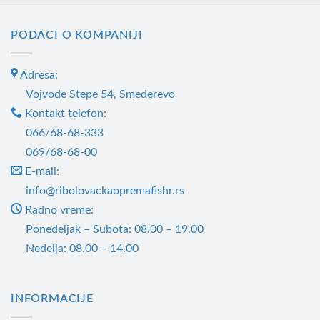
PODACI O KOMPANIJI
Adresa:
Vojvode Stepe 54, Smederevo
Kontakt telefon:
066/68-68-333
069/68-68-00
E-mail:
info@ribolovackaopremafishr.rs
Radno vreme:
Ponedeljak – Subota: 08.00 – 19.00
Nedelja: 08.00 – 14.00
INFORMACIJE