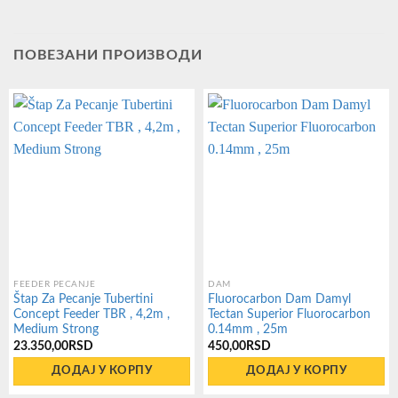
ПОВЕЗАНИ ПРОИЗВОДИ
FEEDER PECANJE
DAM
Štap Za Pecanje Tubertini
Fluorocarbon Dam Damyl
Concept Feeder TBR , 4,2m ,
Tectan Superior Fluorocarbon
Medium Strong
0.14mm , 25m
23.350,00
RSD
450,00
RSD
ДОДАЈ У КОРПУ
ДОДАЈ У КОРПУ