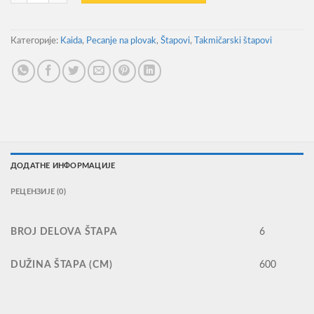
Категорије:
Kaida
,
Pecanje na plovak
,
Štapovi
,
Takmičarski štapovi
ДОДАТНЕ ИНФОРМАЦИЈЕ
РЕЦЕНЗИЈЕ (0)
BROJ DELOVA ŠTAPA
6
DUŽINA ŠTAPA (CM)
600