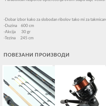
-Dobar izbor kako za slobodan ribolov tako mi za takmicar
-Duzina 600 cm
-Akcija 30 gr
-Tezina 245 cm
ПОВЕЗАНИ ПРОИЗВОДИ