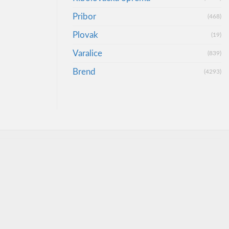
Pribor
(468)
Plovak
(19)
Varalice
(839)
Brend
(4293)