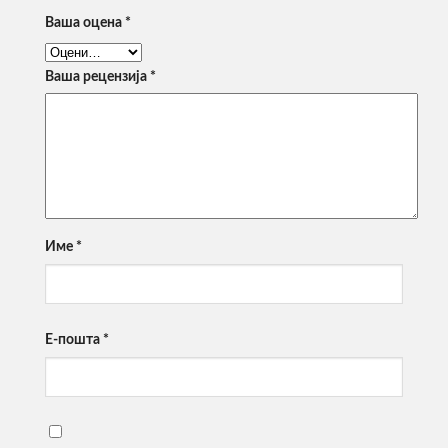
Ваша оцена
*
Ваша рецензија
*
Име
*
Е-пошта
*