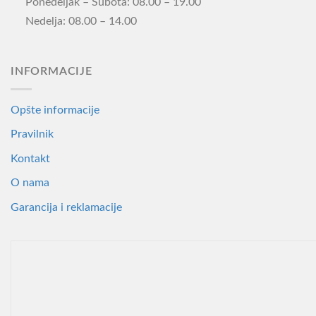
Ponedeljak – Subota: 08.00 – 19.00
Nedelja: 08.00 – 14.00
INFORMACIJE
Opšte informacije
Pravilnik
Kontakt
O nama
Garancija i reklamacije