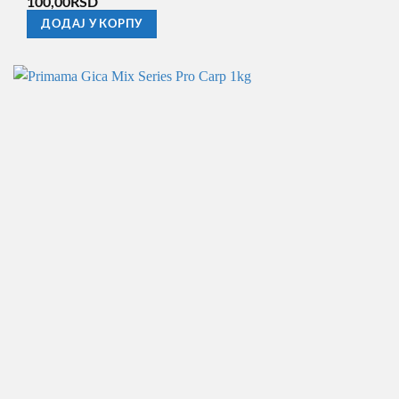
100,00
RSD
ДОДАЈ У КОРПУ