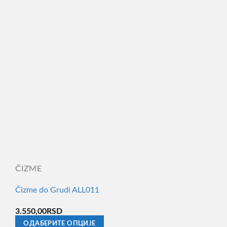
ČIZME
Čizme do Grudi ALL011
3.550,00
RSD
ОДАБЕРИТЕ ОПЦИЈЕ