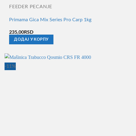
FEEDER PECANJE
Primama Gica Mix Series Pro Carp 1kg
235,00
RSD
ДОДАЈ У КОРПУ
-11%