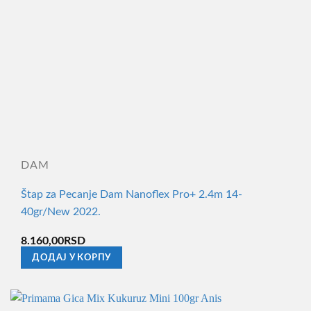
DAM
Štap za Pecanje Dam Nanoflex Pro+ 2.4m 14-
40gr/New 2022.
8.160,00
RSD
ДОДАЈ У КОРПУ